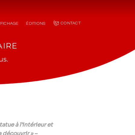
CONTACT
FFICHAGE
ÉDITIONS
AIRE
us.
atue à l’intérieur et
a découvrir » –