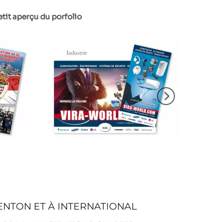
etit aperçu du porfolio
MENTON ET À INTERNATIONAL