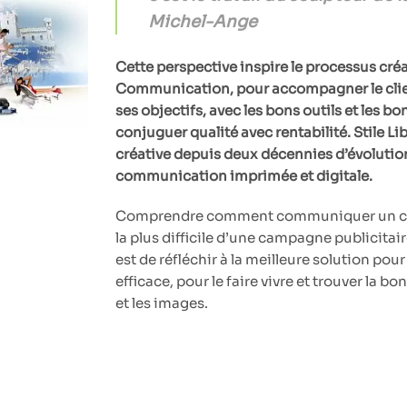
Michel-Ange
Cette perspective inspire le processus créat
Communication, pour accompagner le client
ses objectifs, avec les bons outils et les b
conjuguer qualité avec rentabilité. Stile Li
créative depuis deux décennies d’évolution
communication imprimée et digitale.
Comprendre comment communiquer un con
la plus difficile d’une campagne publicitair
est de réfléchir à la meilleure solution po
efficace, pour le faire vivre et trouver la b
et les images.