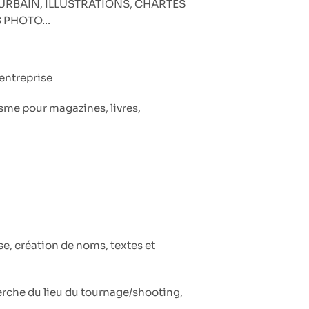
URBAIN, ILLUSTRATIONS, CHARTES
S PHOTO…
’entreprise
isme pour magazines, livres,
se, création de noms, textes et
erche du lieu du tournage/shooting,