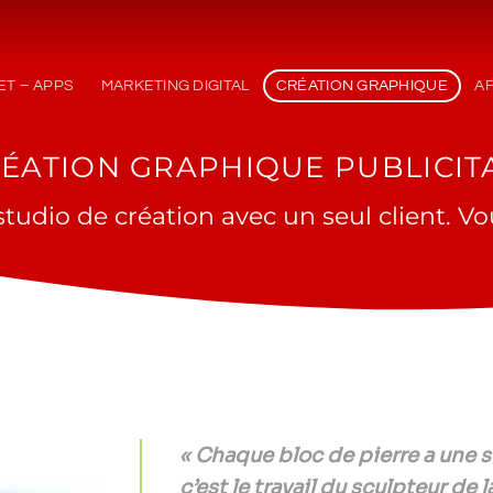
ET – APPS
MARKETING DIGITAL
CRÉATION GRAPHIQUE
A
ÉATION GRAPHIQUE PUBLICIT
studio de création avec un seul client. Vo
« Chaque bloc de pierre a une st
c’est le travail du sculpteur de l