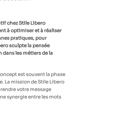
if chez Stile Libero
 à optimiser et à réaliser
onnes pratiques, pour
bero sculpte la pensée
 dans les métiers de la
cept est souvent la phase
e. La mission de Stile Libero
ur rendre votre message
onne synergie entre les mots