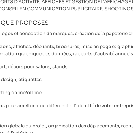
TS D’ACTIVITÉ, AFFICHES ET GESTION DE L’AFFICHAGE 
CONSEIL EN COMMUNICATION PUBLICITAIRE, SHOOTING
IQUE PROPOSÉS
 logos et conception de marques, création de la papeterie d
ations, affiches, dépliants, brochures, mise en page et graph
entation graphique des données, rapports d’activité annuels
part, décors pour salons; stands
design, étiquettes
ting online/offline
ns pour améliorer ou différencier l’identité de votre entrepri
ion globale du projet, organisation des déplacements, rech
t à l’extérieur.